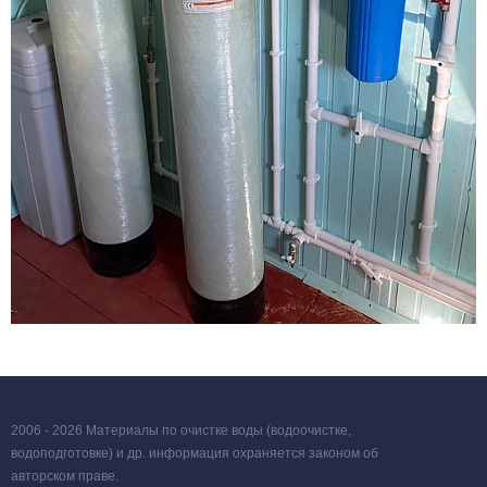
2006 - 2026 Материалы по очистке воды (водоочистке,
водоподготовке) и др. информация охраняется законом об
авторском праве.