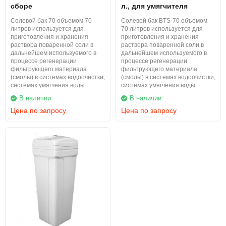
сборе
л., для умягчителя
Солевой бак 70 объемом 70
Солевой бак BTS-70 объемом
литров используется для
70 литров используется для
приготовления и хранения
приготовления и хранения
раствора поваренной соли в
раствора поваренной соли в
дальнейшем используемого в
дальнейшем используемого в
процессе регенерации
процессе регенерации
фильтрующего материала
фильтрующего материала
(смолы) в системах водоочистки,
(смолы) в системах водоочистки,
системах умягчения воды.
системах умягчения воды.
В наличии
В наличии
Цена по запросу
Цена по запросу