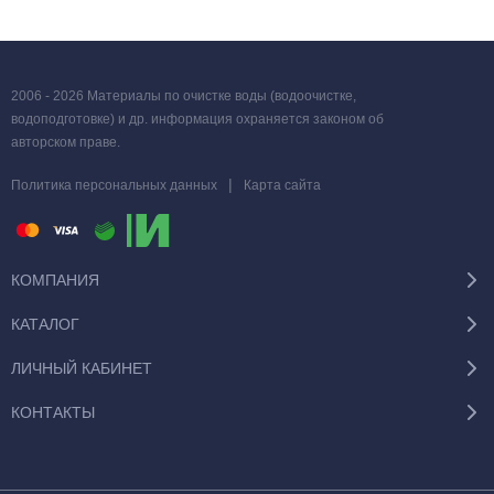
2006 - 2026 Материалы по очистке воды (водоочистке,
водоподготовке) и др. информация охраняется законом об
авторском праве.
|
Политика персональных данных
Карта сайта
КОМПАНИЯ
КАТАЛОГ
ЛИЧНЫЙ КАБИНЕТ
КОНТАКТЫ