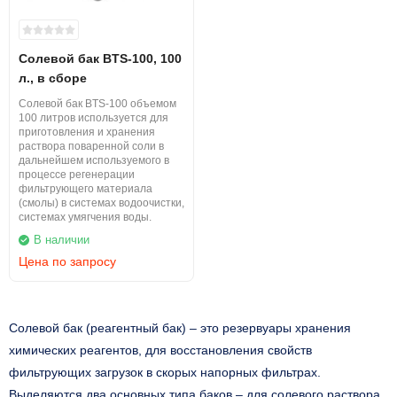
Солевой бак BTS-100, 100
л., в сборе
Солевой бак BTS-100 объемом
100 литров используется для
приготовления и хранения
раствора поваренной соли в
дальнейшем используемого в
процессе регенерации
фильтрующего материала
(смолы) в системах водоочистки,
системах умягчения воды.
В наличии
Цена по запросу
Солевой бак (реагентный бак) – это резервуары хранения
химических реагентов, для восстановления свойств
фильтрующих загрузок в скорых напорных фильтрах.
Выделяются два основных типа баков – для солевого раствора