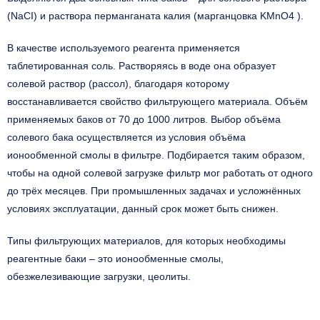
(NaCI) и раствора перманганата калия (марганцовка KMnO4 ).
В качестве используемого реагента применяется
таблетированная соль. Растворяясь в воде она образует
солевой раствор (рассол), благодаря которому
восстанавливается свойство фильтрующего материала. Объём
применяемых баков от 70 до 1000 литров. Выбор объёма
солевого бака осуществляется из условия объёма
ионообменной смолы в фильтре. Подбирается таким образом,
чтобы на одной солевой загрузке фильтр мог работать от одного
до трёх месяцев. При промышленных задачах и усложнённых
условиях эксплуатации, данный срок может быть снижен.
Типы фильтрующих материалов, для которых необходимы
реагентные баки – это ионообменные смолы,
обезжелезивающие загрузки, цеолиты.