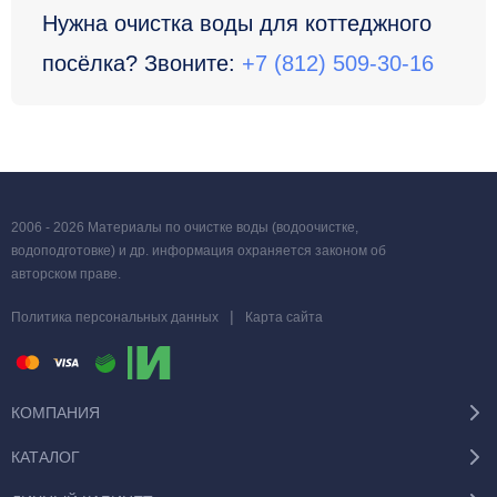
Нужна очистка воды для коттеджного
посёлка? Звоните:
+7 (812) 509-30-16
2006 - 2026 Материалы по очистке воды (водоочистке,
водоподготовке) и др. информация охраняется законом об
авторском праве.
|
Политика персональных данных
Карта сайта
КОМПАНИЯ
КАТАЛОГ