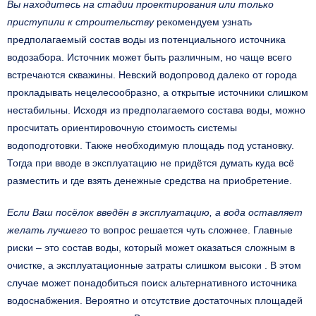
Вы находитесь на стадии проектирования или только
приступили к строительству
рекомендуем узнать
предполагаемый состав воды из потенциального источника
водозабора. Источник может быть различным, но чаще всего
встречаются скважины. Невский водопровод далеко от города
прокладывать нецелесообразно, а открытые источники слишком
нестабильны. Исходя из предполагаемого состава воды, можно
просчитать ориентировочную стоимость системы
водоподготовки. Также необходимую площадь под установку.
Тогда при вводе в эксплуатацию не придётся думать куда всё
разместить и где взять денежные средства на приобретение.
Если Ваш посёлок введён в эксплуатацию, а вода оставляет
желать лучшего
то вопрос решается чуть сложнее. Главные
риски – это состав воды, который может оказаться сложным в
очистке, а эксплуатационные затраты слишком высоки . В этом
случае может понадобиться поиск альтернативного источника
водоснабжения. Вероятно и отсутствие достаточных площадей