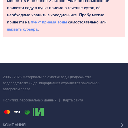
менее 1,5 и не более 2 литров
. Если нет возможности
привезти воду в пункт приема в течение суток, её
необходимо хранить в холодильнике. Пробу можно
привезти на
пункт приема воды
самостоятельно или
вызвать курьера
.
2006 - 2026 Материалы по очистке воды (водоочистке,
водоподготовке) и др. информация охраняется законом об
авторском праве.
|
Политика персональных данных
Карта сайта
КОМПАНИЯ