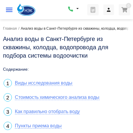
0
Главная
/
Анализ воды в Санкт-Петербурге из скважины, колодца, водопро
Анализ воды в Санкт-Петербурге из
скважины, колодца, водопровода для
подбора системы водоочистки
Содержание:
Виды исследования воды
Стоимость химического анализа воды
Как правильно отобрать воду
Пункты приема воды