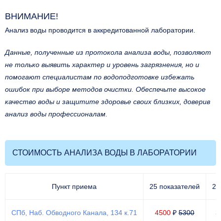
ВНИМАНИЕ!
Анализ воды проводится
в аккредитованной лаборатории.
Данные, полученные из протокола анализа воды, позволяют
не только выявить характер и уровень загрязнения, но и
помогают специалистам по водоподготовке избежать
ошибок при выборе методов очистки. Обеспечьте высокое
качество воды и защитите здоровье своих близких, доверив
анализ воды профессионалам.
СТОИМОСТЬ АНАЛИЗА ВОДЫ В ЛАБОРАТОРИИ
Пункт приема
25 показателей
21
СПб, Наб. Обводного Канала, 134 к.71
4500
₽
5300
3