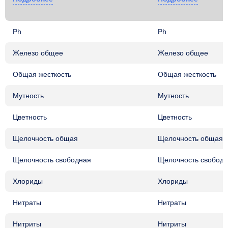
Ph
Ph
Железо общее
Железо общее
Общая жесткость
Общая жесткость
Мутность
Мутность
Цветность
Цветность
Щелочность общая
Щелочность общая
Щелочность свободная
Щелочность свобод
Хлориды
Хлориды
Нитраты
Нитраты
Нитриты
Нитриты