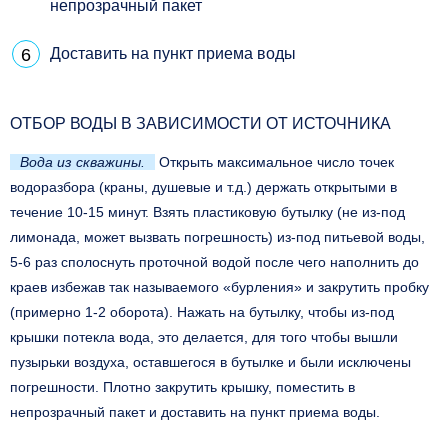
непрозрачный пакет
Доставить на пункт приема воды
ОТБОР ВОДЫ В ЗАВИСИМОСТИ ОТ ИСТОЧНИКА
Вода из скважины.
Открыть максимальное число точек
водоразбора (краны, душевые и т.д.) держать открытыми в
течение 10-15 минут. Взять пластиковую бутылку (не из-под
лимонада, может вызвать погрешность) из-под питьевой воды,
5-6 раз сполоснуть проточной водой после чего наполнить до
краев избежав так называемого «бурления» и закрутить пробку
(примерно 1-2 оборота). Нажать на бутылку, чтобы из-под
крышки потекла вода, это делается, для того чтобы вышли
пузырьки воздуха, оставшегося в бутылке и были исключены
погрешности. Плотно закрутить крышку, поместить в
непрозрачный пакет и доставить на пункт приема воды.