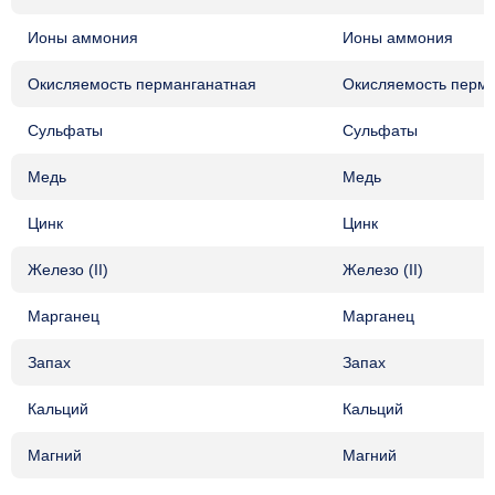
Ионы аммония
Ионы аммония
Окисляемость перманганатная
Окисляемость перма
Сульфаты
Сульфаты
Медь
Медь
Цинк
Цинк
Железо (II)
Железо (II)
Марганец
Марганец
Запах
Запах
Кальций
Кальций
Магний
Магний