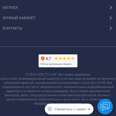
КАТАЛОГ
ЛИЧНЫЙ КАБИНЕТ
КОНТАКТЫ
© 2026 ООО "ГК НЭК" Все права защищены
Цены носят информационный характер и ни при каких условиях не являются
публичной офертой, определяемой положениями Статьи 435 ГК РФ. Все
содержащиеся на Сайте сведения носят исключительно информационный
характер и не является исчерпывающими. Все условия приобретения
фильтров, цены, спецпредложения и комплектации фильтров указаны с
целью ознакомления. Комплектации и цены могут быть изменены без
предварительного оповещения.
Свяжитесь с нами! ➜