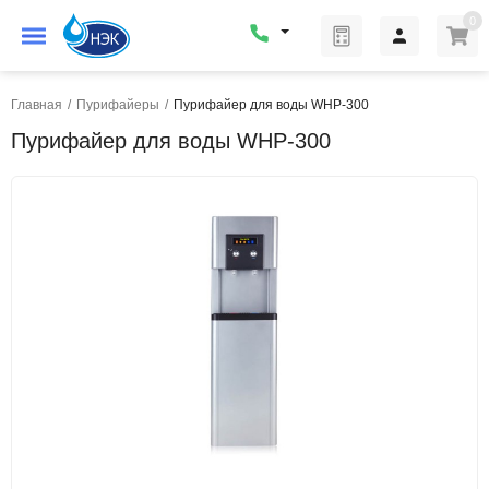
0
Главная
/
Пурифайеры
/
Пурифайер для воды WHP-300
Пурифайер для воды WHP-300