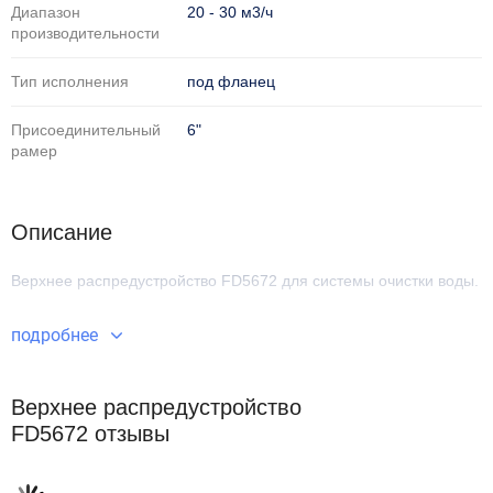
Диапазон
20 - 30 м3/ч
производительности
Тип исполнения
под фланец
Присоединительный
6"
рамер
Описание
Верхнее распредустройство FD5672
для системы очистки воды.
подробнее
Верхнее распредустройство
FD5672 отзывы