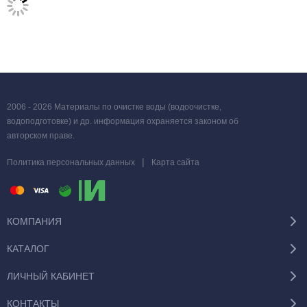
2006 - 2026 Материалы по очистке воды (водоочистке,
водоподготовке) и др. информация охраняется законом об
авторском праве.
|
Политика персональных данных
Карта сайта
КОМПАНИЯ
КАТАЛОГ
ЛИЧНЫЙ КАБИНЕТ
КОНТАКТЫ