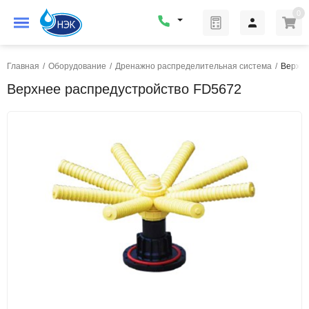
0
Главная
/
Оборудование
/
Дренажно распределительная система
/
Верхне
Верхнее распредустройство FD5672