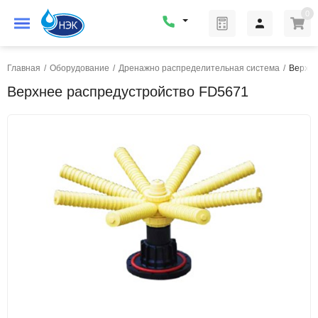
0
Главная
/
Оборудование
/
Дренажно распределительная система
/
Верхне
Верхнее распредустройство FD5671