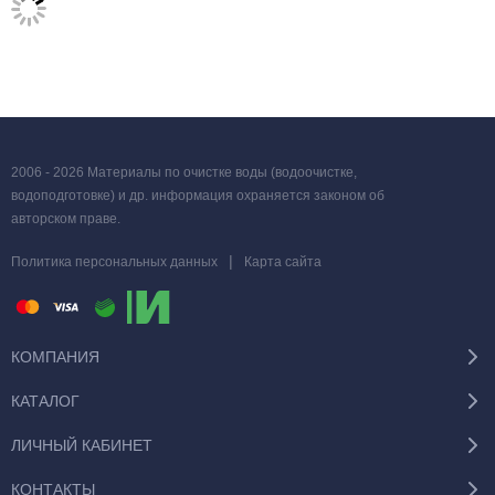
2006 - 2026 Материалы по очистке воды (водоочистке,
водоподготовке) и др. информация охраняется законом об
авторском праве.
|
Политика персональных данных
Карта сайта
КОМПАНИЯ
КАТАЛОГ
ЛИЧНЫЙ КАБИНЕТ
КОНТАКТЫ