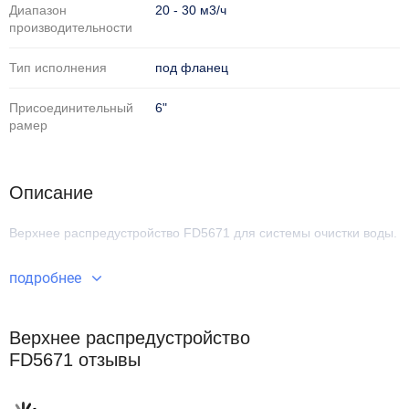
Диапазон
20 - 30 м3/ч
производительности
Тип исполнения
под фланец
Присоединительный
6"
рамер
Описание
Верхнее распредустройство FD5671
для системы очистки воды.
подробнее
Верхнее распредустройство
FD5671 отзывы