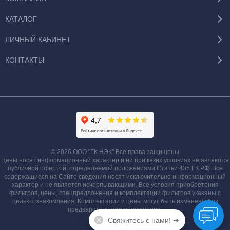
КАТАЛОГ
ЛИЧНЫЙ КАБИНЕТ
КОНТАКТЫ
© 2026 ООО "ГК НЭК" Все права защищены
Цены носят информационный характер и ни при каких условиях не являются
публичной офертой, определяемой положениями Статьи 435 ГК РФ. Все
содержащиеся на Сайте сведения носят исключительно информационный
характер и не является исчерпывающими. Все условия приобретения
фильтров, цены, спецпредложения и комплектации фильтров указаны с
целью ознакомления. Комплектации и цены могут быть изменены без
предварительного оповещения.
Свяжитесь с нами! ➜