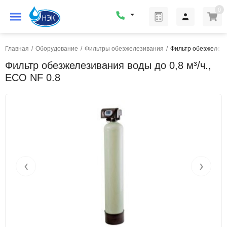
0
Главная
/
Оборудование
/
Фильтры обезжелезивания
/
Фильтр обезжелезив
Фильтр обезжелезивания воды до 0,8 м³/ч.,
ECO NF 0.8
‹
›