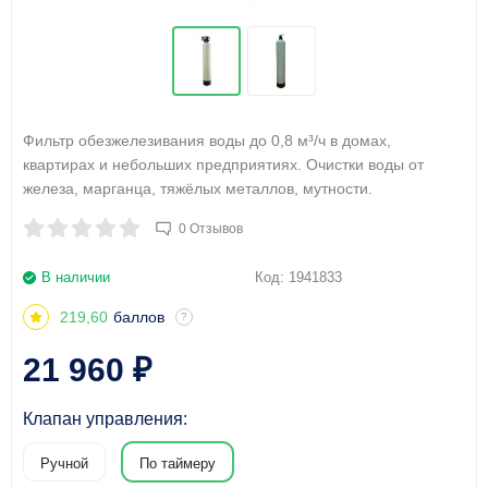
Фильтр обезжелезивания воды до 0,8 м³/ч в домах,
квартирах и небольших предприятиях. Очистки воды от
железа, марганца, тяжёлых металлов, мутности.
0 Отзывов
В наличии
Код:
1941833
219,60
баллов
?
21 960
₽
Клапан управления:
Ручной
По таймеру