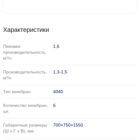
Характеристики
Пиковая
1,6
производительность,
м³/ч
Производительность,
1,3-1,5
м³/ч
Тип мембран
4040
Количество мембран,
6
шт.
Габаритные размеры
700×750×1550
(Ш х Г х В), мм