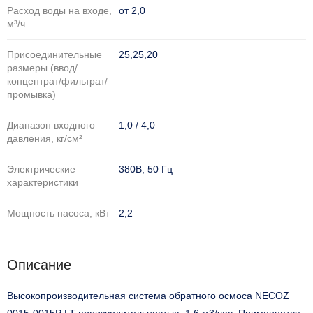
Расход воды на входе,
от 2,0
м³/ч
Присоединительные
25,25,20
размеры (ввод/
концентрат/фильтрат/
промывка)
Диапазон входного
1,0 / 4,0
давления, кг/см²
Электрические
380В, 50 Гц
характеристики
Мощность насоса, кВт
2,2
Описание
Высокопроизводительная система обратного осмоса
NECOZ