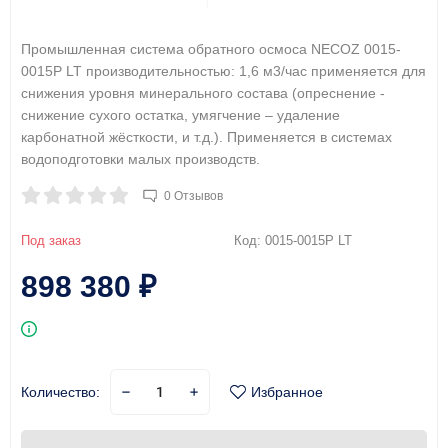
Промышленная система обратного осмоса NECOZ 0015-
0015Р LT производительностью: 1,6 м3/час применяется для
снижения уровня минерального состава (опреснение -
снижение сухого остатка, умягчение – удаление
карбонатной жёсткости, и т.д.). Применяется в системах
водоподготовки малых производств.
0 Отзывов
Под заказ
Код:
0015-0015Р LT
898 380
₽
Количество:
Избранное