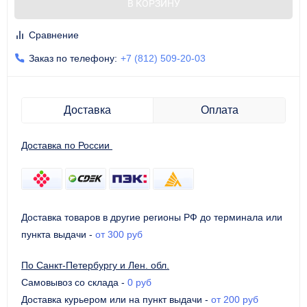
В КОРЗИНУ
Сравнение
Заказ по телефону:
+7 (812) 509-20-03
Доставка
Оплата
Доставка по России
Доставка товаров в другие регионы РФ до терминала или
пункта выдачи
-
от 300 руб
По Санкт-Петербургу и Лен. обл.
Самовывоз со склада
-
0 руб
Доставка курьером или на пункт выдачи
-
от 200 руб