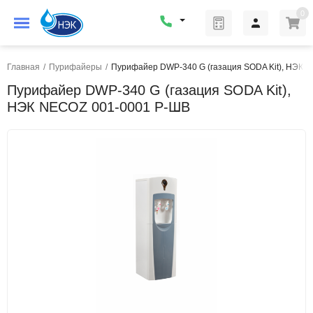
0
Главная
/
Пурифайеры
/
Пурифайер DWP-340 G (газация SODA Kit), НЭК 
Пурифайер DWP-340 G (газация SODA Kit),
НЭК NECOZ 001-0001 Р-ШВ