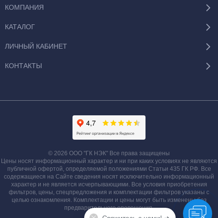
КОМПАНИЯ
КАТАЛОГ
ЛИЧНЫЙ КАБИНЕТ
КОНТАКТЫ
© 2026 ООО "ГК НЭК" Все права защищены
Цены носят информационный характер и ни при каких условиях не являются
публичной офертой, определяемой положениями Статьи 435 ГК РФ. Все
содержащиеся на Сайте сведения носят исключительно информационный
характер и не является исчерпывающими. Все условия приобретения
фильтров, цены, спецпредложения и комплектации фильтров указаны с
целью ознакомления. Комплектации и цены могут быть изменены без
предварительного оповещения.