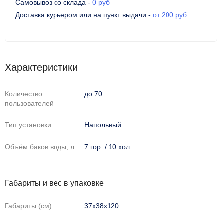
Самовывоз со склада
-
0 руб
Доставка курьером или на пункт выдачи
-
от 200 руб
Характеристики
Количество
до 70
пользователей
Тип установки
Напольный
Объём баков воды, л.
7 гор. / 10 хол.
Габариты и вес в упаковке
Габариты (см)
37х38х120