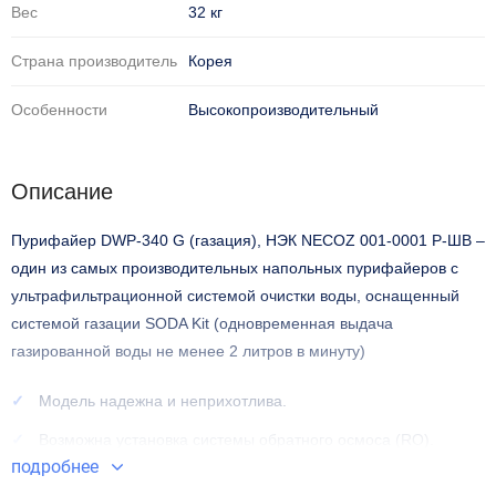
Вес
32 кг
Страна производитель
Корея
Особенности
Высокопроизводительный
Описание
Пурифайер DWP-340 G (газация), НЭК NECOZ 001-0001 Р-ШВ –
один из самых производительных напольных пурифайеров с
ультрафильтрационной системой очистки воды, оснащенный
системой газации
SODA Kit
(одновременная выдача
газированной воды не менее 2 литров в минуту)
Модель надежна и неприхотлива.
Возможна установка системы обратного осмоса (RO).
подробнее
В его основе — современный четырехступенчатый фильтр