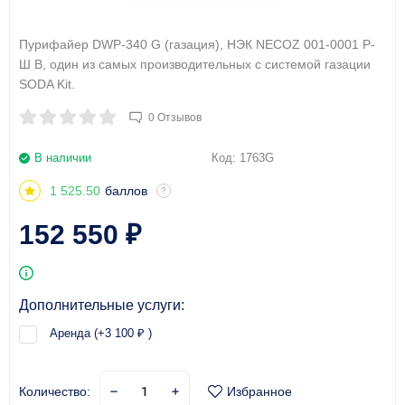
Пурифайер DWP-340 G (газация), НЭК NECOZ 001-0001 Р-
Ш В, один из самых производительных с системой газации
SODA Kit.
0 Отзывов
В наличии
Код:
1763G
1 525.50
баллов
?
152 550
₽
Дополнительные услуги:
Аренда (+
3 100
)
₽
Количество:
Избранное