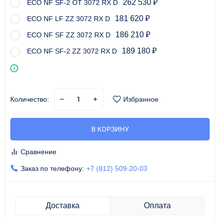
262 530
ECO NF SF-2 OT 3072 RX D
₽
181 620
ECO NF LF ZZ 3072 RX D
₽
186 210
ECO NF SF ZZ 3072 RX D
₽
189 180
ECO NF SF-2 ZZ 3072 RX D
₽
Количество:
Избранное
В КОРЗИНУ
Сравнение
Заказ по телефону:
+7 (812) 509-20-03
Доставка
Оплата