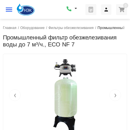
0
Главная
/
Оборудование
/
Фильтры обезжелезивания
/
Промышленный филь
Промышленный фильтр обезжелезивания
воды до 7 м³/ч., ECO NF 7
‹
›