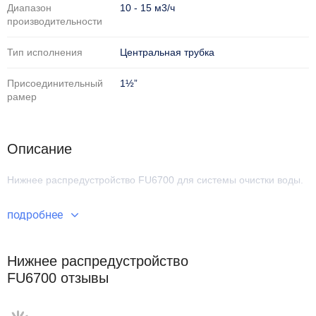
Диапазон
10 - 15 м3/ч
производительности
Тип исполнения
Центральная трубка
Присоединительный
1½”
рамер
Описание
Нижнее распредустройство FU6700
для системы очистки воды.
подробнее
Нижнее распредустройство
FU6700 отзывы