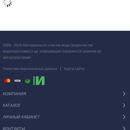
2006 - 2026 Материалы по очистке воды (водоочистке,
водоподготовке) и др. информация охраняется законом об
авторском праве.
|
Политика персональных данных
Карта сайта
КОМПАНИЯ
КАТАЛОГ
ЛИЧНЫЙ КАБИНЕТ
КОНТАКТЫ