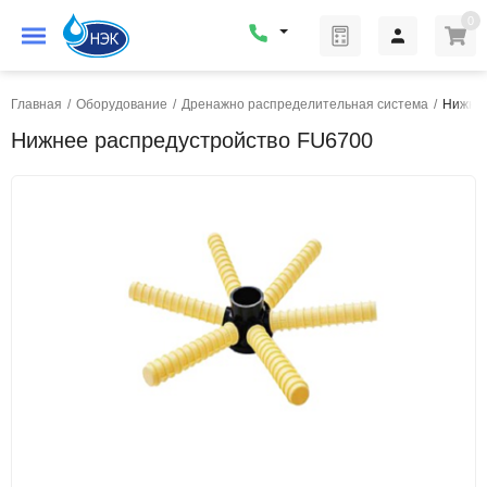
0
Главная
/
Оборудование
/
Дренажно распределительная система
/
Нижнее
Нижнее распредустройство FU6700