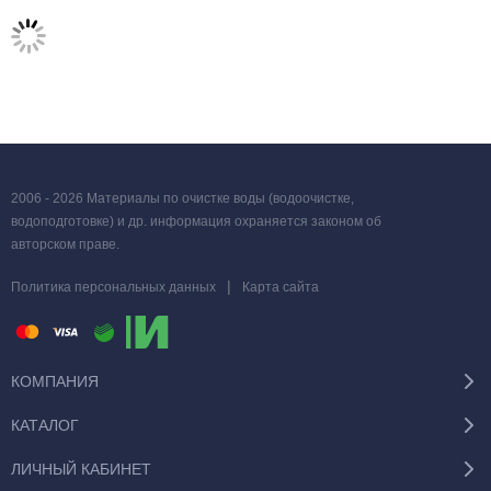
2006 - 2026 Материалы по очистке воды (водоочистке,
водоподготовке) и др. информация охраняется законом об
авторском праве.
|
Политика персональных данных
Карта сайта
КОМПАНИЯ
КАТАЛОГ
ЛИЧНЫЙ КАБИНЕТ