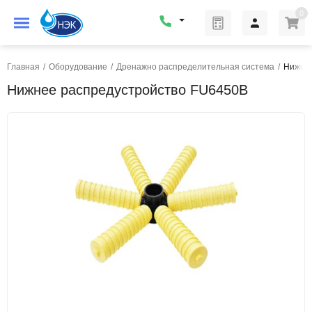
0
Главная
/
Оборудование
/
Дренажно распределительная система
/
Нижнее
Нижнее распредустройство FU6450B