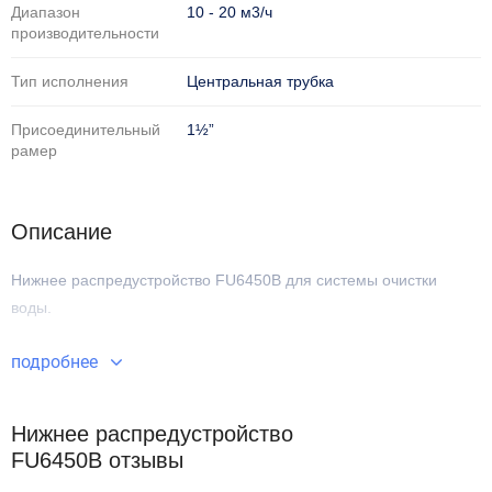
Диапазон
10 - 20 м3/ч
производительности
Тип исполнения
Центральная трубка
Присоединительный
1½”
рамер
Описание
Нижнее распредустройство FU6450B
для системы очистки
воды.
подробнее
Нижнее распредустройство
FU6450B отзывы