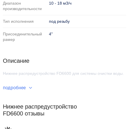
Диапазон
10 - 18 м3/ч
производительности
Тип исполнения
под резьбу
Присоединительный
4"
рамер
Описание
Нижнее распредустройство FD6600
для системы очистки воды.
подробнее
Нижнее распредустройство
FD6600 отзывы