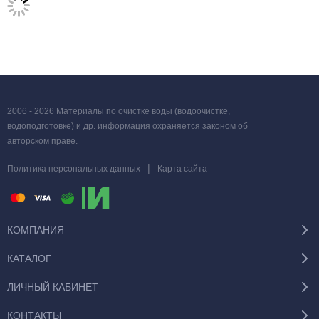
2006 - 2026 Материалы по очистке воды (водоочистке,
водоподготовке) и др. информация охраняется законом об
авторском праве.
|
Политика персональных данных
Карта сайта
КОМПАНИЯ
КАТАЛОГ
ЛИЧНЫЙ КАБИНЕТ
КОНТАКТЫ