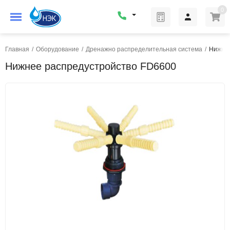
0
Главная
/
Оборудование
/
Дренажно распределительная система
/
Нижнее
Нижнее распредустройство FD6600