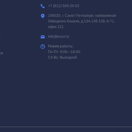
+7 (812) 509-20-03
190020, г. Санкт-Петербург, набережная
Обводного Канала, д.134-136-138, К-71,
офис 211.
а
info@ecoz.ru
Режим работы:
Пн-Пт: 9:00—18:00;
ка
Сб-Вс: Выходной