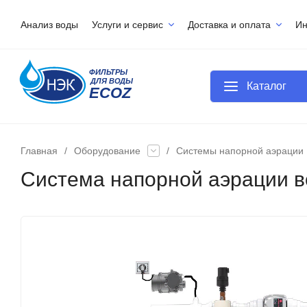
Анализ воды
Услуги и сервис
Доставка и оплата
И
Каталог
Главная
/
Оборудование
/
Системы напорной аэрации
Система напорной аэрации во