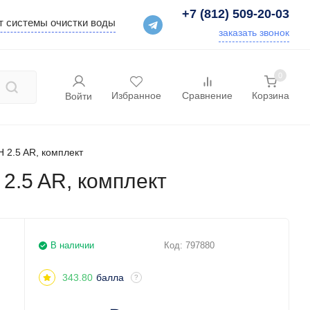
+7 (812) 509-20-03
т системы очистки воды
заказать звонок
0
Избранное
Сравнение
Корзина
Войти
 2.5 AR, комплект
2.5 AR, комплект
В наличии
Код:
797880
343.80
балла
?