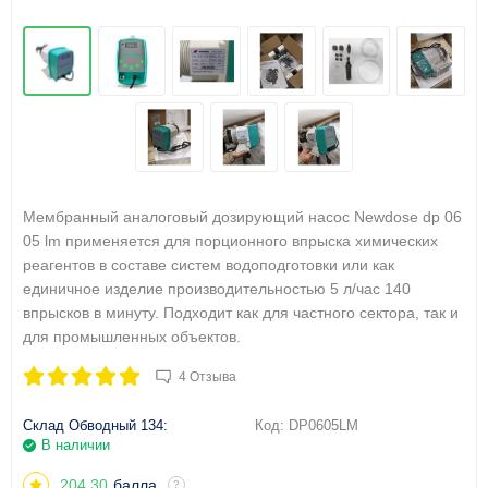
Мембранный аналоговый дозирующий насос Newdose dp 06
05 lm применяется для порционного впрыска химических
реагентов в составе систем водоподготовки или как
единичное изделие производительностью 5 л/час 140
впрысков в минуту. Подходит как для частного сектора, так и
для промышленных объектов.
4 Отзыва
Склад Обводный 134:
Код:
DP0605LM
В наличии
204.30
балла
?