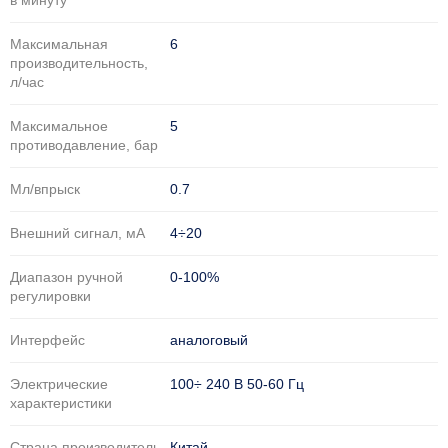
в минуту
Максимальная
6
производительность,
л/час
Максимальное
5
противодавление, бар
Мл/впрыск
0.7
Внешний сигнал, мА
4÷20
Диапазон ручной
0-100%
регулировки
Интерфейс
аналоговый
Электрические
100÷ 240 В 50-60 Гц
характеристики
Страна производитель
Китай