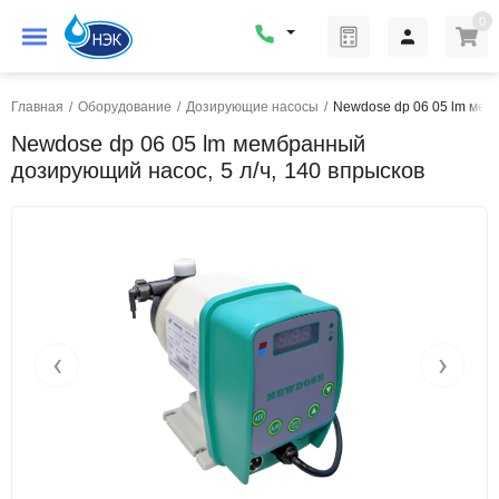
0
Главная
/
Оборудование
/
Дозирующие насосы
/
Newdose dp 06 05 lm мем
Newdose dp 06 05 lm мембранный
дозирующий насос, 5 л/ч, 140 впрысков
‹
›