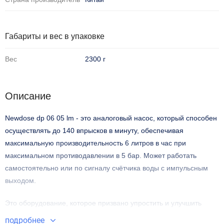
Габариты и вес в упаковке
Вес
2300 г
Описание
Newdose dp 06 05 lm - это аналоговый насос, который способен
осуществлять до 140 впрысков в минуту, обеспечивая
максимальную производительность 6 литров в час при
максимальном противодавлении в 5 бар. Может работать
самостоятельно или по сигналу счётчика воды с импульсным
выходом.
Это оборудование, которое призвано упростить и улучшить
процесс дозирования жидкостей в самых разных отраслях
подробнее