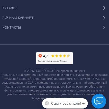
Пример монтажа насоса дозатора
КАТАЛОГ
ЛИЧНЫЙ КАБИНЕТ
КОНТАКТЫ
© 2026 ООО "ГК НЭК" Все права защищены
Цены носят информационный характер и ни при каких условиях не являются
публичной офертой, определяемой положениями Статьи 435 ГК РФ. Все
содержащиеся на Сайте сведения носят исключительно информационный
характер и не является исчерпывающими. Все условия приобретения
фильтров, цены, спецпредложения и комплектации фильтров указаны с
целью ознакомления. Комплектации и цены могут быть изменены без
предварительного оповещения.
Свяжитесь с нами! ➜