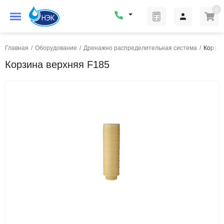
0
Главная
/
Оборудование
/
Дренажно распределительная система
/
Корзин
Корзина верхняя F185