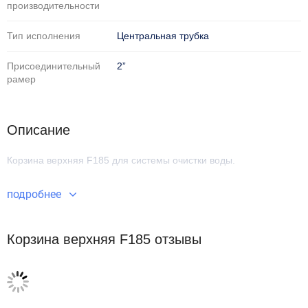
производительности
Тип исполнения
Центральная трубка
Присоединительный
2”
рамер
Описание
Корзина верхняя F185
для системы очистки воды.
подробнее
Корзина верхняя F185 отзывы