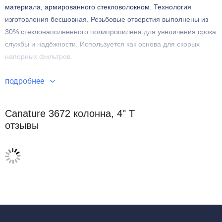
материала, армированного стекловолокном. Технология
изготовления бесшовная. Резьбовые отверстия выполнены из
30% стеклонаполненного полипропилена для увеличения срока
службы и надёжности. Используется как основа для скорых
напорных фильтров.
подробнее
Canature 3672 колонна, 4" T
отзывы