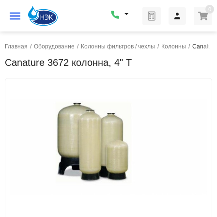
0
Главная
/
Оборудование
/
Колонны фильтров / чехлы
/
Колонны
/
Canature
Canature 3672 колонна, 4" T