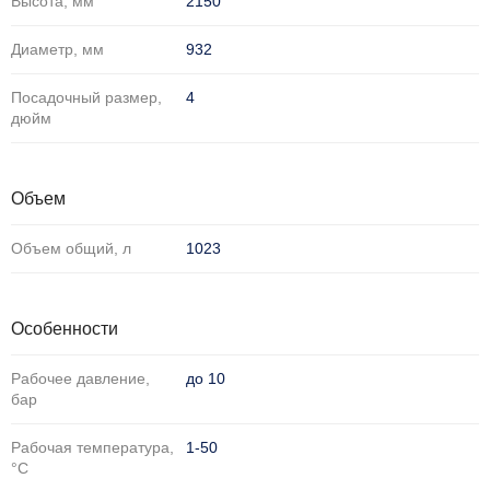
Высота, мм
2150
Диаметр, мм
932
Посадочный размер,
4
дюйм
Объем
Объем общий, л
1023
Особенности
Рабочее давление,
до 10
бар
Рабочая температура,
1-50
°С