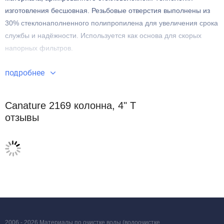
изготовления бесшовная. Резьбовые отверстия выполнены из
30% стеклонаполненного полипропилена для увеличения срока
службы и надёжности. Используется как основа для скорых
напорных фильтров.
подробнее
Canature 2169 колонна, 4" T
отзывы
2006 - 2026 Материалы по очистке воды (водоочистке,