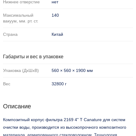
Нижнее отверстие
нет
Максимальный
140
вакуум, мм. рт. ст.
Страна
Китай
Габариты и вес в упаковке
Упаковка (ДхШхВ)
560 × 560 × 1900 мм
Вес
32800 г
Описание
Композитный корпус фильтра 2169 4" T Canature для систем
очистки воды, производится из высокопрочного композитного
материала, армированного стекловолокном. Технология