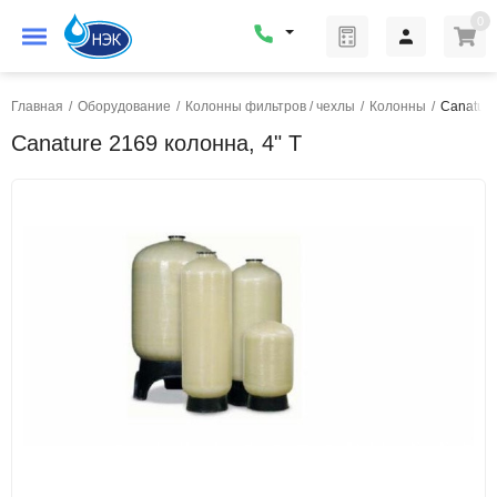
0
Главная
/
Оборудование
/
Колонны фильтров / чехлы
/
Колонны
/
Canature
Canature 2169 колонна, 4" T