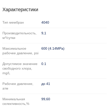
Характеристики
Тип мембран
4040
Производительность,
9,1
м³/сутки
Максимальное
600 (4.14MPa)
рабочее давление, psi
Допустимое значение
0.1
свободного хлора,
mg/L
Рабочее давление,
до 41
атм
Минимальная
99,60
селективность,%