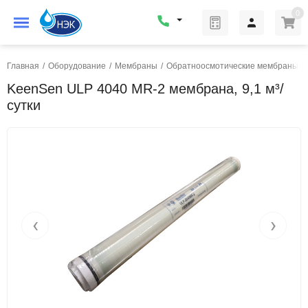
0
Главная
/
Оборудование
/
Мембраны
/
Обратноосмотические мембраны
/
KeenSen ULP 4040 MR-2 мембрана, 9,1 м³/
сутки
‹
›