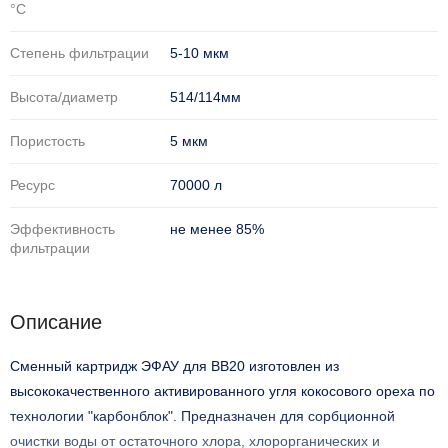
°С
Степень фильтрации
5-10 мкм
Высота/диаметр
514/114мм
Пористость
5 мкм
Ресурс
70000 л
Эффективность
не менее 85%
фильтрации
Описание
Сменный картридж ЭФАУ для BB20 изготовлен из
высококачественного активированного угля кокосового ореха по
технологии "карбонблок". Предназначен для сорбционной
очистки воды от остаточного хлора, хлорорганических и