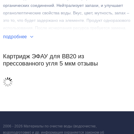
органических соединений. Нейтрализует запахи, и улучшает
органолептические свойства воды. Вкус, цвет, мутность, запах –
это то, что будет задержано на элементе. Продукт одноразового
использования. После исчерпания ресурса требуется замена.
подробнее
Картридж ЭФАУ для BB20 из
прессованного угля 5 мкм отзывы
2006 - 2026 Материалы по очистке воды (водоочистке,
водоподготовке) и др. информация охраняется законом об