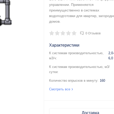
управлении. Применяется
преимущественно в системах
водоподготовки для квартир, загород
домов.
0 Отзывов
Характеристики
К системам производительностью,
2,0
м3/ч:
6,0
К системам производительностью, м3/
сутки:
Количество впрысков в минуту:
160
Смотреть все
Доставка