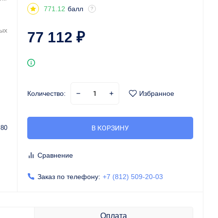
771.12
балл
?
ных
77 112
₽
Количество:
Избранное
-
80
В КОРЗИНУ
Сравнение
Заказ по телефону:
+7 (812) 509-20-03
Оплата