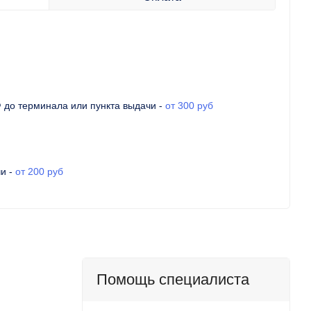
Ф до терминала или пункта выдачи
-
от 300 руб
чи
-
от 200 руб
Помощь специалиста