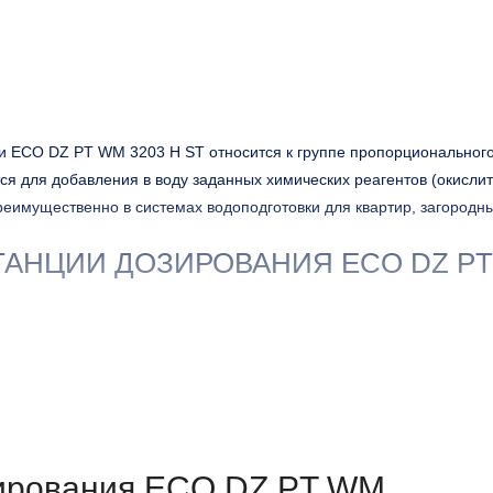
ии ECO DZ PT WM 3203 H ST относится к группе пропорциональног
ся для добавления в воду заданных химических реагентов (окислит
преимущественно в системах водоподготовки для квартир, загородн
ТАНЦИИ ДОЗИРОВАНИЯ ECO DZ P
зирования ECO DZ PT WM