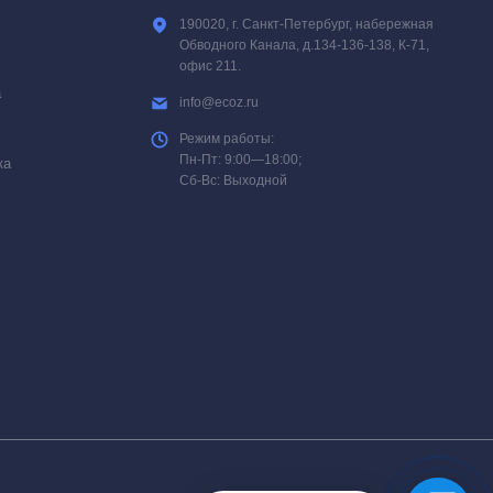
190020, г. Санкт-Петербург, набережная
Обводного Канала, д.134-136-138, К-71,
офис 211.
а
info@ecoz.ru
Режим работы:
Пн-Пт: 9:00—18:00;
ка
Сб-Вс: Выходной