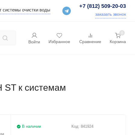
+7 (812) 509-20-03
т системы очистки воды
заказать звонок
0
Избранное
Сравнение
Корзина
Войти
 ST к системам
В наличии
Код:
841924
ом