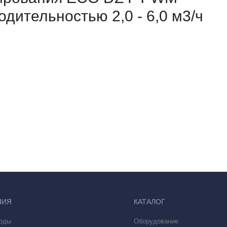
дительностью 2,0 - 6,0 м3/ч
НИЯ
КАТАЛОГ
воды
Оборудование