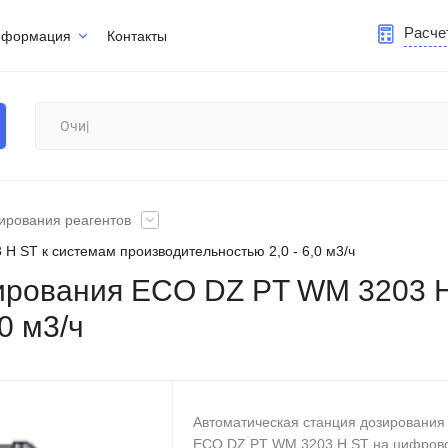
Расче
нформация
Контакты
ирования реагентов
 ST к системам производительностью 2,0 - 6,0 м3/ч
ирования ECO DZ PT WM 3203 H
0 м3/ч
Автоматическая станция дозирования
ECO DZ PT WM 3203 H ST на цифров